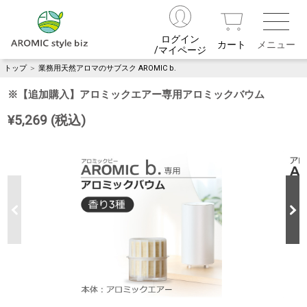
ログイン
カート
/マイページ
トップ
＞
業務用天然アロマのサブスク AROMIC b.
※【追加購入】アロミックエアー専用アロミックバウム
¥5,269 (税込)