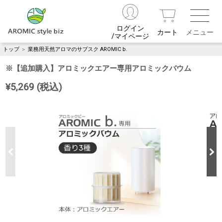
ログイン
カート
/マイページ
トップ
＞
業務用天然アロマのサブスク AROMIC b.
※【追加購入】アロミックエアー専用アロミックバウム
¥5,269 (税込)