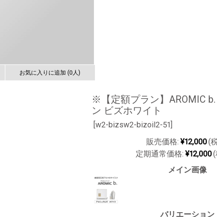
お気に入りに追加 (0人)
※【定額プラン】AROMIC b
ン ビズホワイト
[
w2-bizsw2-bizoil2-51]
販売価格:
¥12,000
(
定期通常価格:
¥12,000
メイン画像
バリエーション