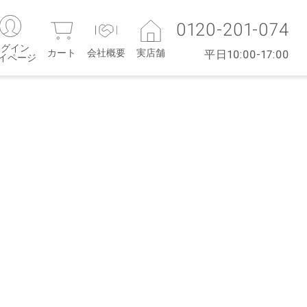
0120-201-074
ログイン
カート
会社概要
実店舗
平日10:00-17:00
マイページ