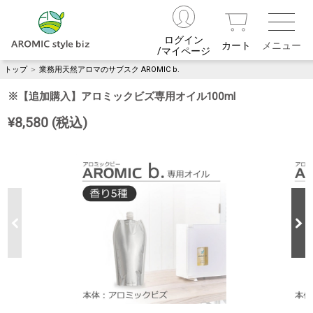
ログイン
カート
/マイページ
トップ
＞
業務用天然アロマのサブスク AROMIC b.
※【追加購入】アロミックビズ専用オイル100ml
¥8,580 (税込)