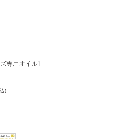
ズ専用オイル1
込)