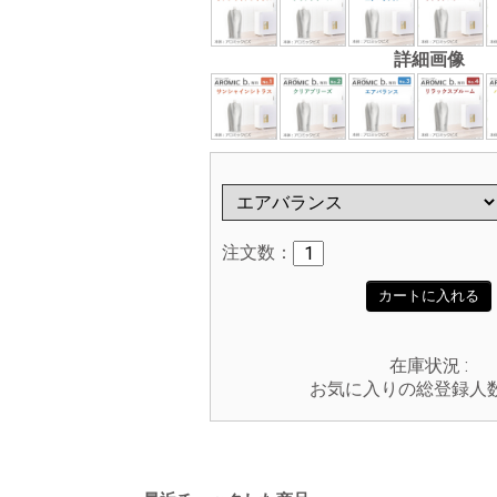
詳細画像
注文数：
カートに入れる
在庫状況 :
お気に入りの総登録人数