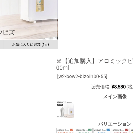
お気に入りに追加 (1人)
※【追加購入】アロミックビ
00ml
[
w2-bow2-bizoil100-55]
販売価格:
¥8,580
(税
メイン画像
バリエーション