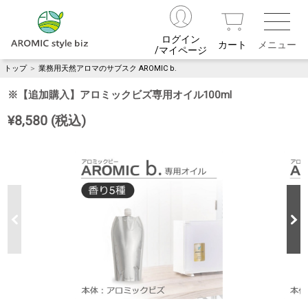
ログイン
カート
/マイページ
トップ
＞
業務用天然アロマのサブスク AROMIC b.
※【追加購入】アロミックビズ専用オイル100ml
¥8,580 (税込)