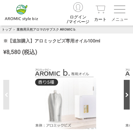
ログイン
カート
/マイページ
トップ
＞
業務用天然アロマのサブスク AROMIC b.
※【追加購入】アロミックビズ専用オイル100ml
¥8,580 (税込)