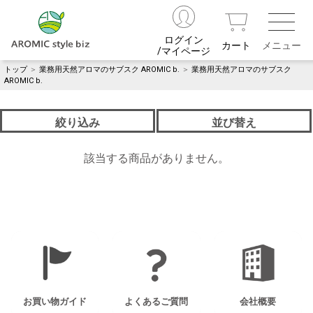
ログイン
カート
/マイページ
トップ
＞
業務用天然アロマのサブスク AROMIC b.
＞
業務用天然アロマのサブスク
AROMIC b.
絞り込み
並び替え
該当する商品がありません。
お買い物ガイド
よくあるご質問
会社概要