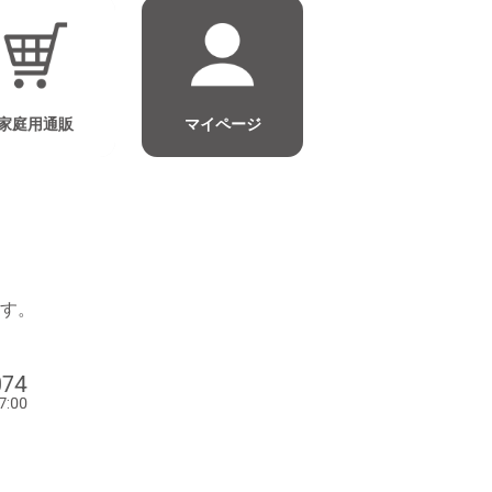
家庭用通販
マイページ
す。
074
7:00