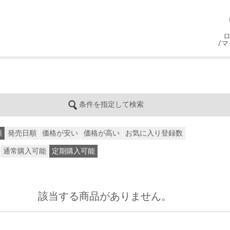
/
条件を指定して検索
順
発売日順
価格が安い
価格が高い
お気に入り登録数
通常購入可能
定期購入可能
該当する商品がありません。