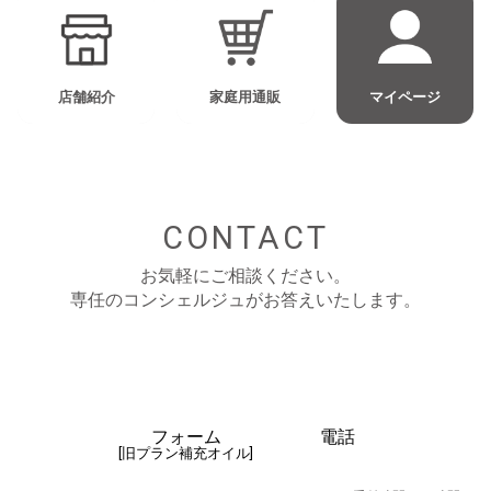
店舗紹介
家庭用通販
マイページ
CONTACT
お気軽にご相談ください。
専任のコンシェルジュがお答えいたします。
フォーム
電話
[旧プラン補充オイル]