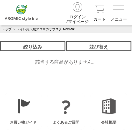
ログイン
カート
/マイページ
トップ
＞
トイレ用天然アロマのサブスク AROMIC T.
絞り込み
並び替え
該当する商品がありません。
お買い物ガイド
よくあるご質問
会社概要