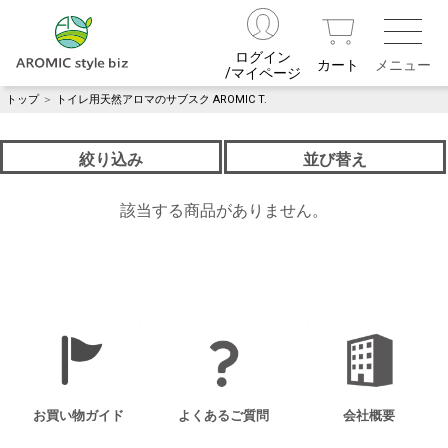
ログイン
カート
/マイページ
トップ
＞
トイレ用天然アロマのサブスク AROMIC T.
絞り込み
並び替え
該当する商品がありません。
お買い物ガイド
よくあるご質問
会社概要