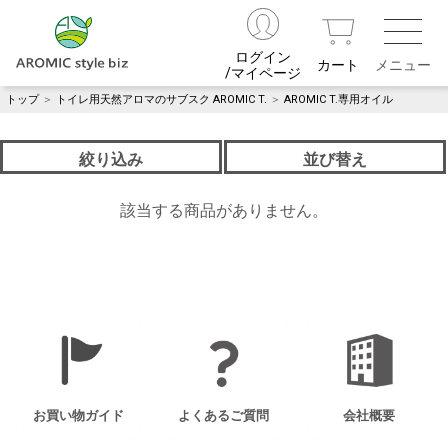
ログイン
カート
/マイページ
トップ
＞
トイレ用天然アロマのサブスク AROMIC T.
＞
AROMIC T.専用オイル
絞り込み
並び替え
該当する商品がありません。
お買い物ガイド
よくあるご質問
会社概要