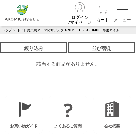
ログイン
カート
/マイページ
トップ
＞
トイレ用天然アロマのサブスク AROMIC T.
＞
AROMIC T.専用オイル
絞り込み
並び替え
該当する商品がありません。
お買い物ガイド
よくあるご質問
会社概要