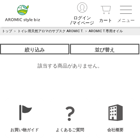
ログイン
カート
/マイページ
トップ
＞
トイレ用天然アロマのサブスク AROMIC T.
＞
AROMIC T.専用オイル
絞り込み
並び替え
該当する商品がありません。
お買い物ガイド
よくあるご質問
会社概要