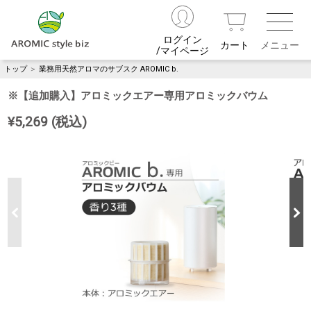
ログイン
カート
/マイページ
トップ
＞
業務用天然アロマのサブスク AROMIC b.
※【追加購入】アロミックエアー専用アロミックバウム
¥5,269 (税込)