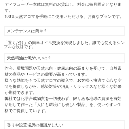
ディフューザー本体は無料のお貸出し、料金は毎月固定となりま
す。
100％天然アロマを手軽にご使用いただける、お得なプランです。
メンテナンスは簡単？
「置くだけ」の簡単オイル交換を実現しました。誰でも使えるシン
プルな設計です。
天然精油は何がいいの？
昨今、環境問題や天然志向・健康志向の高まりを受けて、自然素
材の商品やサービスの需要が高まっています。
様々な効能をもつ天然アロマの導入で、お客様へ快適で安心な空
間を提供しながら、感染対策や消臭・リラックスなど様々な効果
が期待できます。
弊社では化学合成物質を一切使わず、限りある地球の資源を有効
活用して作った「人にも環境にも優しい製品」を、使いやすい価
格でご提供しています。
香りや設置場所の相談がしたい