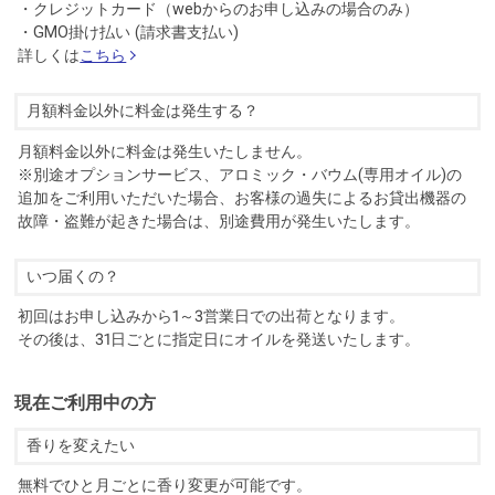
・クレジットカード（webからのお申し込みの場合のみ）
・GMO掛け払い (請求書支払い)
詳しくは
こちら
月額料金以外に料金は発生する？
月額料金以外に料金は発生いたしません。
※別途オプションサービス、アロミック・バウム(専用オイル)の
追加をご利用いただいた場合、お客様の過失によるお貸出機器の
故障・盗難が起きた場合は、別途費用が発生いたします。
いつ届くの？
初回はお申し込みから1～3営業日での出荷となります。
その後は、31日ごとに指定日にオイルを発送いたします。
現在ご利用中の方
香りを変えたい
無料でひと月ごとに香り変更が可能です。