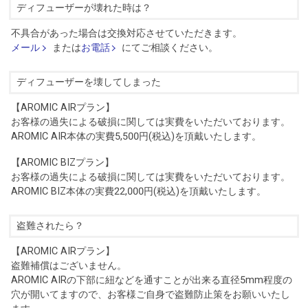
ディフューザーが壊れた時は？
不具合があった場合は交換対応させていただきます。
メール
または
お電話
にてご相談ください。
ディフューザーを壊してしまった
【AROMIC AIRプラン】
お客様の過失による破損に関しては実費をいただいております。
AROMIC AIR本体の実費5,500円(税込)を頂戴いたします。
【AROMIC BIZプラン】
お客様の過失による破損に関しては実費をいただいております。
AROMIC BIZ本体の実費22,000円(税込)を頂戴いたします。
盗難されたら？
【AROMIC AIRプラン】
盗難補償はございません。
AROMIC AIRの下部に紐などを通すことが出来る直径5mm程度の
穴が開いてますので、お客様ご自身で盗難防止策をお願いいたし