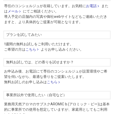
専任のコンシェルジュが在籍しています。お気軽に
お電話
また
は
メール
にてご相談ください。
導入予定の店舗内の写真や御社webサイトなどもご連絡いただき
ますと、より具体的なご提案が可能となります。
プランを試してみたい
1週間の無料お試しをご利用いただけます。
ご希望の方は
こちら
よりお申し込みください。
無料お試しでは、どの香りを試せますか？
お申込み後、お電話にて専任のコンシェルジュが設置環境やご希
望を伺いながら、最適な香りをご提案いたします。
無料お試しのお申し込みは
こちら
事業所以外で使用したい（自宅など）
業務用天然アロマのサブスクAROMIC b.(アロミック・ビー)は基本
的に事業所での使用を想定していますが、家庭用としてもご利用