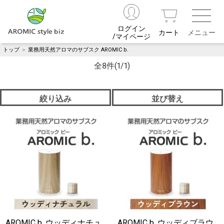
ログイン
カート
/マイページ
トップ
＞
業務用天然アロマのサブスク AROMIC b.
全8件
(1/1)
絞り込み
並び替え
AROMIC b. ウッディナチュ
AROMIC b. ウッディブラウ