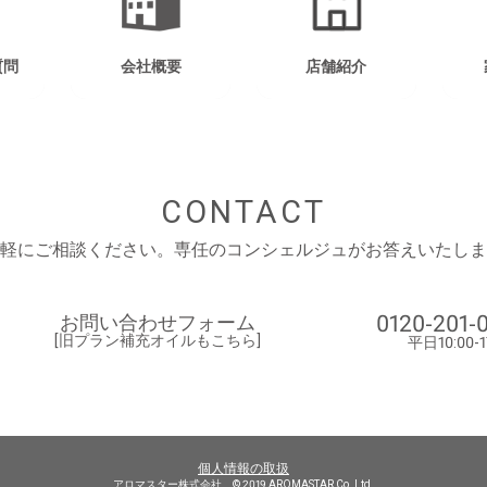
質問
会社概要
店舗紹介
CONTACT
軽にご相談ください。
専任のコンシェルジュがお答えいたしま
0120-201-
お問い合わせフォーム
[旧プラン補充オイルもこちら]
平日10:00-1
個人情報の取扱
アロマスター株式会社 © 2019 AROMASTAR Co.,Ltd.