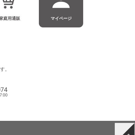
家庭用通販
マイページ
す。
074
7:00