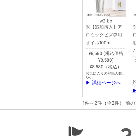
w2-bo
※【追加購入】ア
ロミックビズ専用
オイル100ml
¥8,580 (税込価格
¥8,580)
¥8,580（税込）
お気に入りの登録人数：
1人
お
▶ 詳細ページへ
0
1件～2件（全2件）